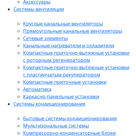
Аксессуары
Системы вентиляции
Круглые канальные вентиляторы
Прямоугольные канальные вентиляторы
Сетевые элементы
Канальные нагреватели и охладители
Компактные приточно-вытяжные установки
с роторным регенератором
Компактные приточно-вытяжные установки
с пластинчатым рекуператором
Компактные приточные установки
Автоматика
Каркасно-панельные установки
Системы кондиционирования
Бытовые системы кондиционирования
Мультизональные системы
Компрессорно-конденсаторные блоки