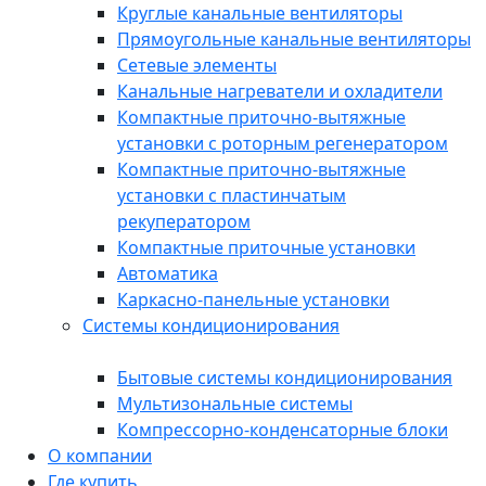
Круглые канальные вентиляторы
Прямоугольные канальные вентиляторы
Сетевые элементы
Канальные нагреватели и охладители
Компактные приточно-вытяжные
установки с роторным регенератором
Компактные приточно-вытяжные
установки с пластинчатым
рекуператором
Компактные приточные установки
Автоматика
Каркасно-панельные установки
Системы кондиционирования
Бытовые системы кондиционирования
Мультизональные системы
Компрессорно-конденсаторные блоки
О компании
Где купить