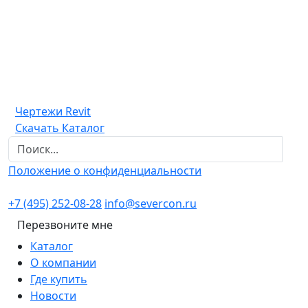
Чертежи Revit
Скачать Каталог
Положение о конфиденциальности
+7 (495) 252-08-28
info@severcon.ru
Перезвоните мне
Каталог
О компании
Где купить
Новости