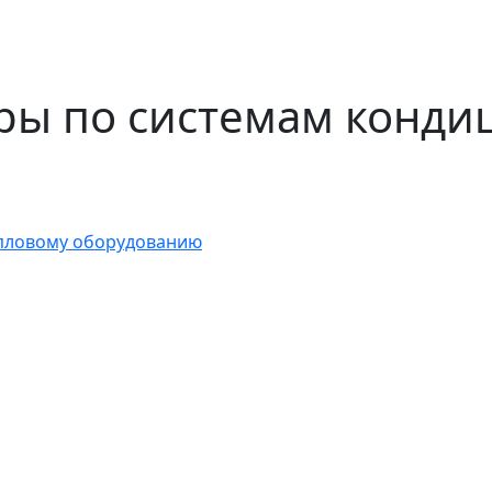
ры по системам конд
пловому оборудованию