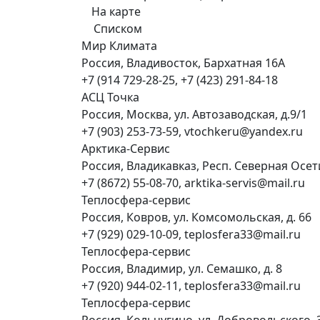
На карте
Списком
Мир Климата
Россия, Владивосток, Бархатная 16А
+7 (914 729-28-25, +7 (423) 291-84-18
АСЦ Точка
Россия, Москва, ул. Автозаводская, д.9/1
+7 (903) 253-73-59, vtochkeru@yandex.ru
Арктика-Сервис
Россия, Владикавказ, Респ. Северная Осети
+7 (8672) 55-08-70, arktika-servis@mail.ru
Теплосфера-сервис
Россия, Ковров, ул. Комсомольская, д. 66
+7 (929) 029-10-09, teplosfera33@mail.ru
Теплосфера-сервис
Россия, Владимир, ул. Семашко, д. 8
+7 (920) 944-02-11, teplosfera33@mail.ru
Теплосфера-сервис