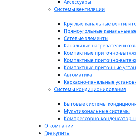
Аксессуары
Системы вентиляции
Круглые канальные вентилят
Прямоугольные канальные в
Сетевые элементы
Канальные нагреватели и ох
Компактные приточно-вытяжн
Компактные приточно-вытяжн
Компактные приточные уста
Автоматика
Каркасно-панельные установ
Системы кондиционирования
Бытовые системы кондицион
Мультизональные системы
Компрессорно-конденсаторн
О компании
Где купить