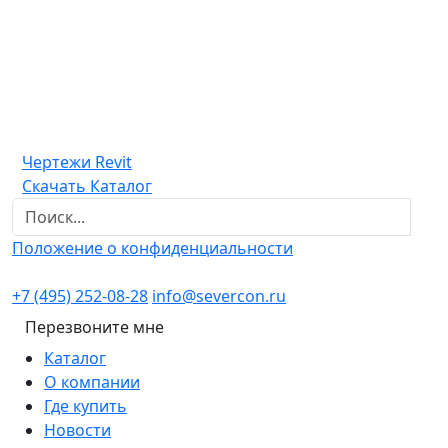
Чертежи Revit
Скачать Каталог
Положение о конфиденциальности
+7 (495) 252-08-28
info@severcon.ru
Перезвоните мне
Каталог
О компании
Где купить
Новости