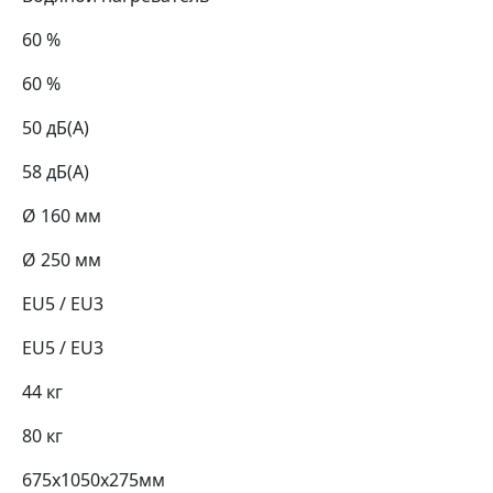
60 %
60 %
50 дБ(А)
58 дБ(А)
Ø 160 мм
Ø 250 мм
EU5 / EU3
EU5 / EU3
44 кг
80 кг
675х1050х275мм