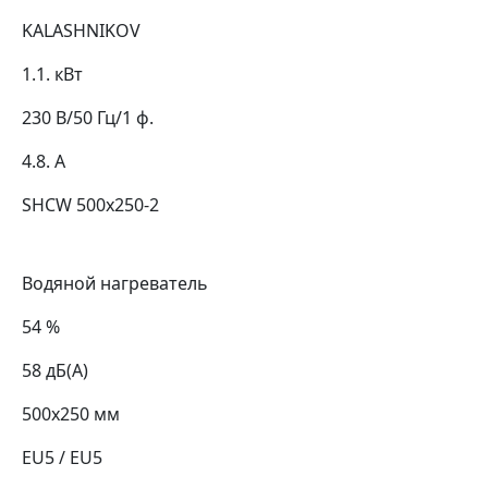
KALASHNIKOV
1.1. кВт
230 В/50 Гц/1 ф.
4.8. А
SHCW 500x250-2
Водяной нагреватель
54 %
58 дБ(А)
500х250 мм
EU5 / EU5