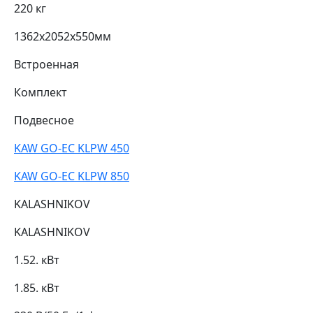
220 кг
1362х2052х550мм
Встроенная
Комплект
Подвесное
KAW GO-EC KLPW 450
KAW GO-EC KLPW 850
KALASHNIKOV
KALASHNIKOV
1.52. кВт
1.85. кВт