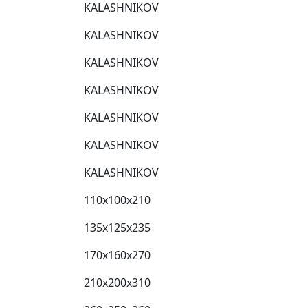
KALASHNIKOV
KALASHNIKOV
KALASHNIKOV
KALASHNIKOV
KALASHNIKOV
KALASHNIKOV
KALASHNIKOV
110x100x210
135x125x235
170x160x270
210x200x310