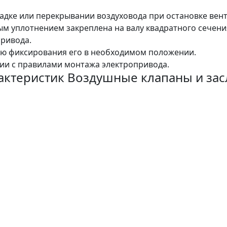
ладке или перекрывании воздуховода при остановке вен
ым уплотнением закреплена на валу квадратного сечени
привода.
тью фиксирования его в необходимом положении.
ии с правилами монтажа электропривода.
актеристик Воздушные клапаны и за