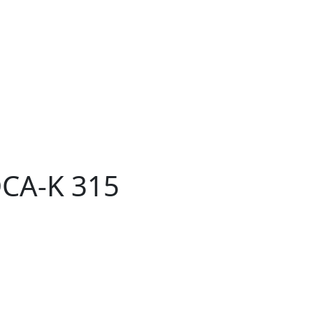
CA-K 315