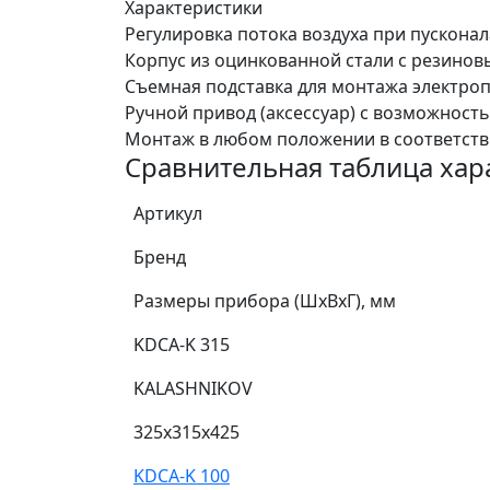
Характеристики
Регулировка потока воздуха при пускона
Корпус из оцинкованной стали с резинов
Съемная подставка для монтажа электро
Ручной привод (аксессуар) с возможнос
Монтаж в любом положении в соответств
Сравнительная таблица хар
Артикул
Бренд
Размеры прибора (ШхВхГ), мм
KDCA-K 315
KALASHNIKOV
325x315x425
KDCA-K 100