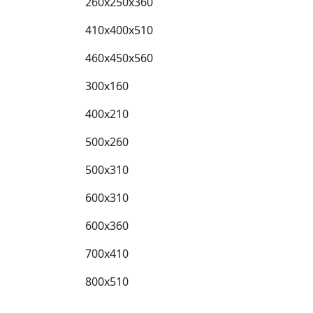
260x250x360
410x400x510
460x450x560
300x160
400x210
500x260
500x310
600x310
600x360
700x410
800x510