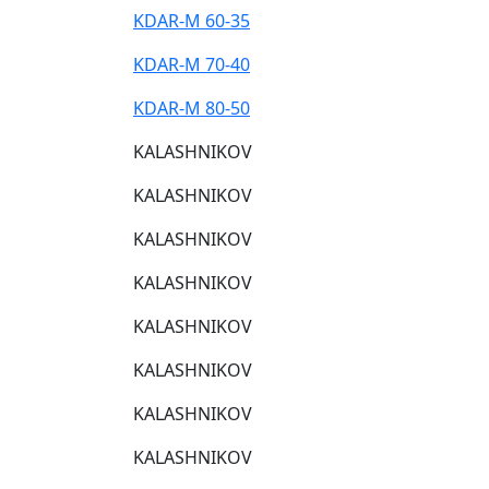
KDAR-M 60-35
KDAR-M 70-40
KDAR-M 80-50
KALASHNIKOV
KALASHNIKOV
KALASHNIKOV
KALASHNIKOV
KALASHNIKOV
KALASHNIKOV
KALASHNIKOV
KALASHNIKOV