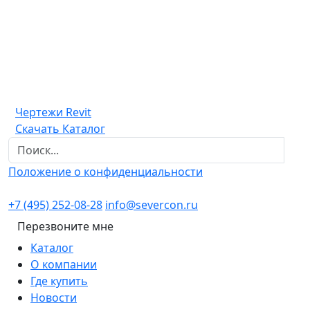
Чертежи Revit
Скачать Каталог
Положение о конфиденциальности
+7 (495) 252-08-28
info@severcon.ru
Перезвоните мне
Каталог
О компании
Где купить
Новости