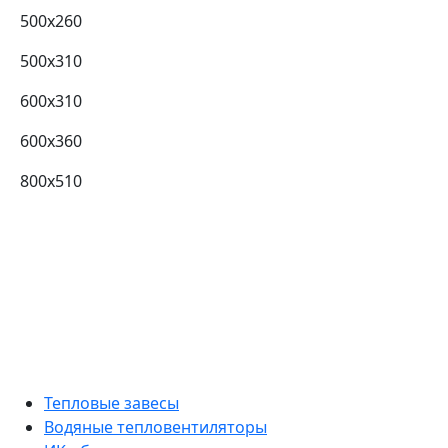
500x260
500x310
600x310
600x360
800x510
Тепловые завесы
Водяные тепловентиляторы