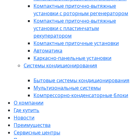
Компактные приточно-вытяжные
установки с роторным регенератором
Компактные приточно-вытяжные
установки с пластинчатым
рекуператором
Компактные приточные установки
Автоматика
Каркасно-панельные установки
Системы кондиционирования
Бытовые системы кондиционирования
Мультизональные системы
Компрессорно-конденсаторные блоки
О компании
Где купить
Новости
Преимущества
Сервисные центры