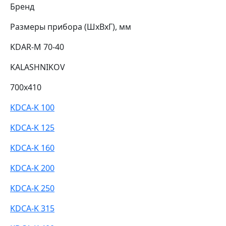
Бренд
Размеры прибора (ШхВхГ), мм
KDAR-M 70-40
KALASHNIKOV
700x410
KDCA-K 100
KDCA-K 125
KDCA-K 160
KDCA-K 200
KDCA-K 250
KDCA-K 315