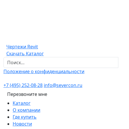
Чертежи Revit
Скачать Каталог
Положение о конфиденциальности
+7 (495) 252-08-28
info@severcon.ru
Перезвоните мне
Каталог
О компании
Где купить
Новости