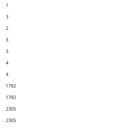
1
3
2
3
3
4
4
1782
1782
2305
2305