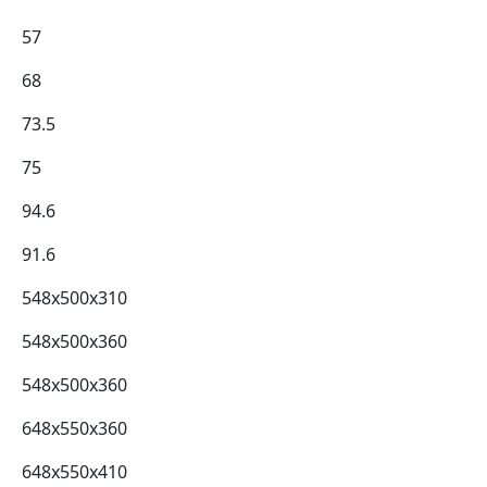
57
68
73.5
75
94.6
91.6
548x500x310
548x500x360
548x500x360
648x550x360
648x550x410