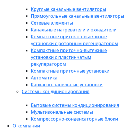
Круглые канальные вентиляторы
Прямоугольные канальные вентиляторы
Сетевые элементы
Канальные нагреватели и охладители
Компактные приточно-вытяжные
установки с роторным регенератором
Компактные приточно-вытяжные
установки с пластинчатым
рекуператором
Компактные приточные установки
Автоматика
Каркасно-панельные установки
Системы кондиционирования
Бытовые системы кондиционирования
Мультизональные системы
Компрессорно-конденсаторные блоки
О компании