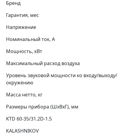
Бренд
Гарантия, мес
Напряжение
Номинальный ток, А
Мощность, кВт
Максимальный расход воздуха
Уровень звуковой мощности ко входу/выходу/
окружению
Масса нетто, кг
Размеры прибора (ШхВхГ), мм
KTD 60-35/31.2D-1.5
KALASHNIKOV