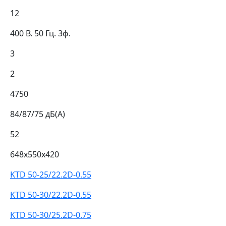
12
400 В. 50 Гц. 3ф.
3
2
4750
84/87/75 дБ(А)
52
648x550x420
KTD 50-25/22.2D-0.55
KTD 50-30/22.2D-0.55
KTD 50-30/25.2D-0.75