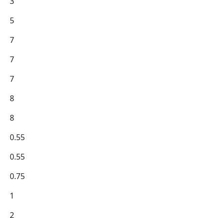
3
5
7
7
7
8
8
0.55
0.55
0.75
1
2