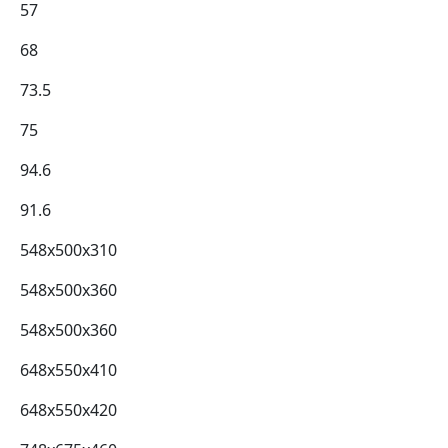
57
68
73.5
75
94.6
91.6
548x500x310
548x500x360
548x500x360
648x550x410
648x550x420