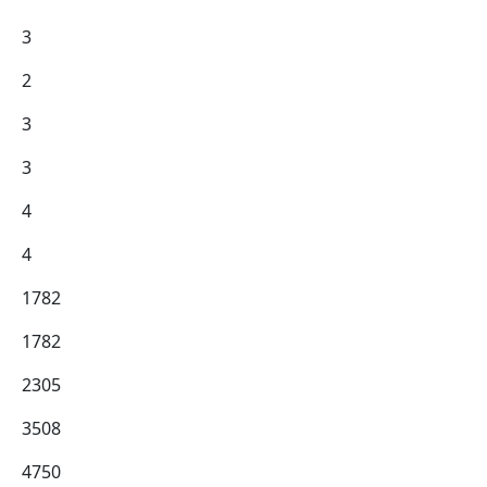
3
2
3
3
4
4
1782
1782
2305
3508
4750