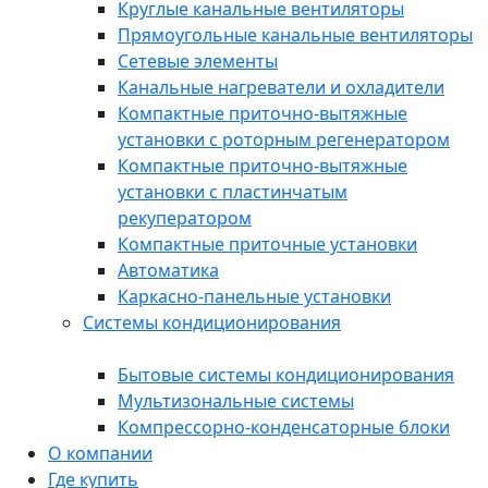
Круглые канальные вентиляторы
Прямоугольные канальные вентиляторы
Сетевые элементы
Канальные нагреватели и охладители
Компактные приточно-вытяжные
установки с роторным регенератором
Компактные приточно-вытяжные
установки с пластинчатым
рекуператором
Компактные приточные установки
Автоматика
Каркасно-панельные установки
Системы кондиционирования
Бытовые системы кондиционирования
Мультизональные системы
Компрессорно-конденсаторные блоки
О компании
Где купить