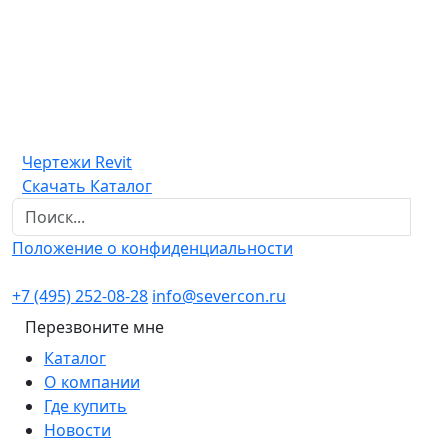
Чертежи Revit
Скачать Каталог
Положение о конфиденциальности
+7 (495) 252-08-28
info@severcon.ru
Перезвоните мне
Каталог
О компании
Где купить
Новости