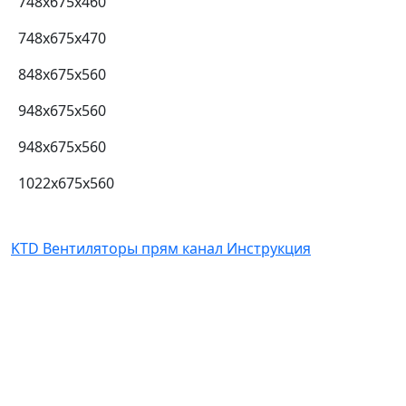
748x675x460
748x675x470
848x675x560
948x675x560
948x675x560
1022x675x560
KTD Вентиляторы прям канал Инструкция