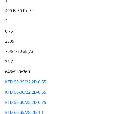
12
400 В. 50 Гц. 3ф.
2
0.75
2305
76/81/70 дБ(А)
36.7
648x550x360
KTD 50-25/22.2D-0.55
KTD 50-30/22.2D-0.55
KTD 50-30/25.2D-0.75
KTD 60-35/28.2D-1.1