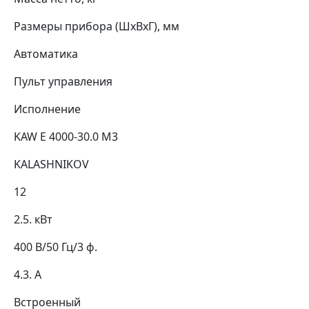
Размеры прибора (ШхВхГ), мм
Автоматика
Пульт управления
Исполнение
KAW E 4000-30.0 M3
KALASHNIKOV
12
2.5. кВт
400 В/50 Гц/3 ф.
4.3. А
Встроенный