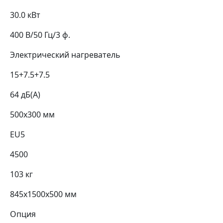
30.0 кВт
400 В/50 Гц/3 ф.
Электрический нагреватель
15+7.5+7.5
64 дБ(А)
500х300 мм
EU5
4500
103 кг
845х1500х500 мм
Опция