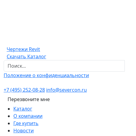
Чертежи Revit
Скачать Каталог
Положение о конфиденциальности
+7 (495) 252-08-28
info@severcon.ru
Перезвоните мне
Каталог
О компании
Где купить
Новости