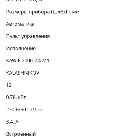
Размеры прибора (ШхВхГ), мм
Автоматика
Пульт управления
Исполнение
KAW E 2000-2.4 M1
KALASHNIKOV
12
0.78. кВт
230 В/50 Гц/1 ф.
3.4. А
Встроенный