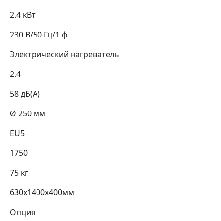
2.4 кВт
230 В/50 Гц/1 ф.
Электрический нагреватель
2.4
58 дБ(А)
Ø 250 мм
EU5
1750
75 кг
630х1400х400мм
Опция