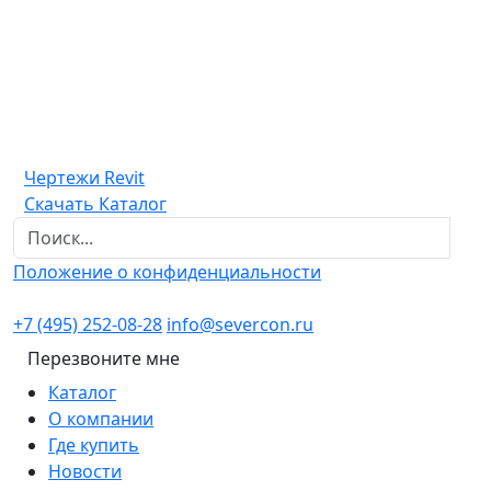
Чертежи Revit
Скачать Каталог
Положение о конфиденциальности
+7 (495) 252-08-28
info@severcon.ru
Перезвоните мне
Каталог
О компании
Где купить
Новости