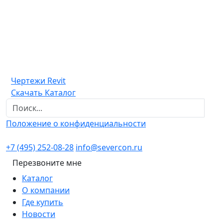
Чертежи Revit
Скачать Каталог
Положение о конфиденциальности
+7 (495) 252-08-28
info@severcon.ru
Перезвоните мне
Каталог
О компании
Где купить
Новости