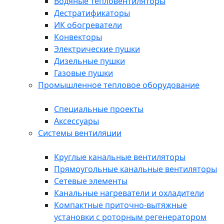
Водяные тепловентиляторы
Дестратификаторы
ИК обогреватели
Конвекторы
Электрические пушки
Дизельные пушки
Газовые пушки
Промышленное тепловое оборудование
Специальные проекты
Аксессуары
Системы вентиляции
Круглые канальные вентиляторы
Прямоугольные канальные вентиляторы
Сетевые элементы
Канальные нагреватели и охладители
Компактные приточно-вытяжные
установки с роторным регенератором