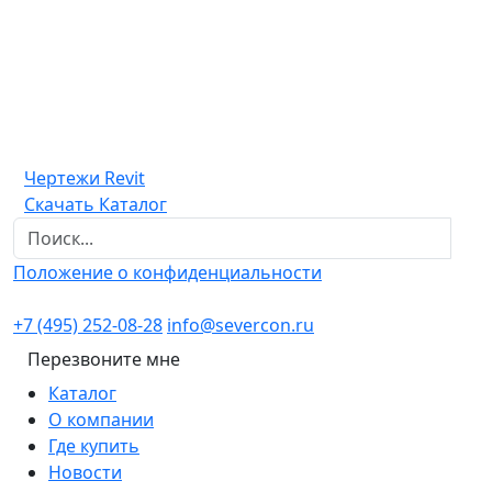
Чертежи Revit
Скачать Каталог
Положение о конфиденциальности
+7 (495) 252-08-28
info@severcon.ru
Перезвоните мне
Каталог
О компании
Где купить
Новости