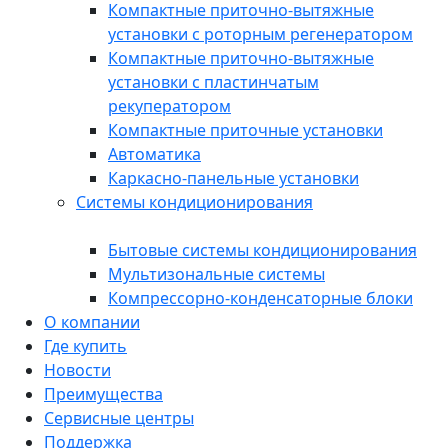
Компактные приточно-вытяжные
установки с роторным регенератором
Компактные приточно-вытяжные
установки с пластинчатым
рекуператором
Компактные приточные установки
Автоматика
Каркасно-панельные установки
Системы кондиционирования
Бытовые системы кондиционирования
Мультизональные системы
Компрессорно-конденсаторные блоки
О компании
Где купить
Новости
Преимущества
Сервисные центры
Поддержка