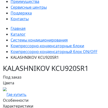
Преимущества
Сервисные центры
Поддержка
Контакты
Главная
Каталог
Системы кондиционирования
Компрессорно-конденсаторные блоки
Компрессорно-конденсаторный блок ON/OFF
KALASHNIKOV KCU920SR1
KALASHNIKOV KCU920SR1
Под заказ
Цвета
Где купить
Особенности
Характеристики