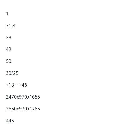
1
71,8
28
42
50
30/25
+18 ~ +46
2470х970х1655
2650х970х1785
445