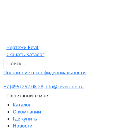
Чертежи Revit
Скачать Каталог
Положение о конфиденциальности
+7 (495) 252-08-28
info@severcon.ru
Перезвоните мне
Каталог
О компании
Где купить
Новости