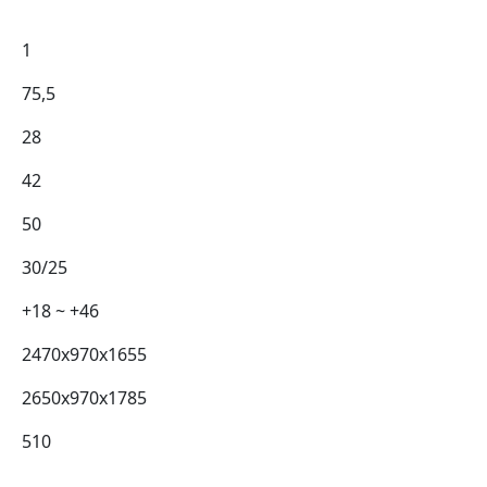
1
75,5
28
42
50
30/25
+18 ~ +46
2470х970х1655
2650х970х1785
510