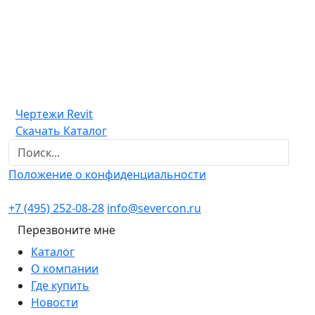
Чертежи Revit
Скачать Каталог
Положение о конфиденциальности
+7 (495) 252-08-28
info@severcon.ru
Перезвоните мне
Каталог
О компании
Где купить
Новости