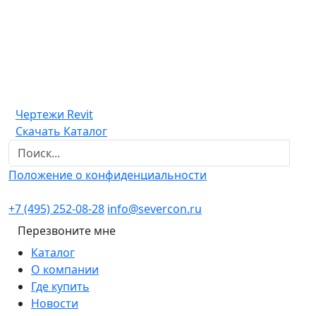
Чертежи Revit
Скачать Каталог
Положение о конфиденциальности
+7 (495) 252-08-28
info@severcon.ru
Перезвоните мне
Каталог
О компании
Где купить
Новости