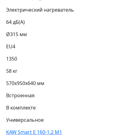
Электрический нагреватель
64 дБ(А)
Ø315 мм
EU4
1350
58 кг
570х950х640 мм
Встроенная
В комплекте
Универсальное
KAW Smart E 160-1.2 M1