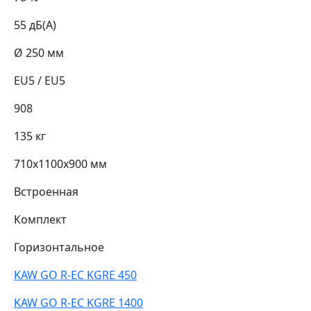
55 дБ(А)
Ø 250 мм
EU5 / EU5
908
135 кг
710х1100х900 мм
Встроенная
Комплект
Горизонтальное
KAW GO R-EC KGRE 450
KAW GO R-EC KGRE 1400