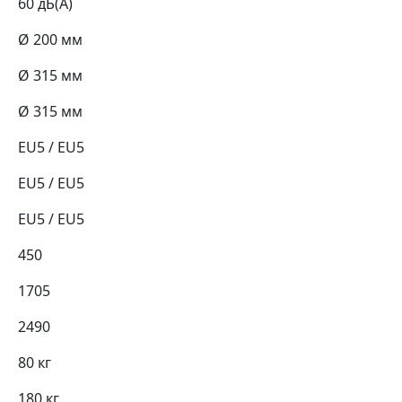
60 дБ(А)
Ø 200 мм
Ø 315 мм
Ø 315 мм
EU5 / EU5
EU5 / EU5
EU5 / EU5
450
1705
2490
80 кг
180 кг