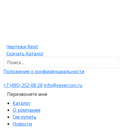
Чертежи Revit
Скачать Каталог
Положение о конфиденциальности
+7 (495) 252-08-28
info@severcon.ru
Перезвоните мне
Каталог
О компании
Где купить
Новости