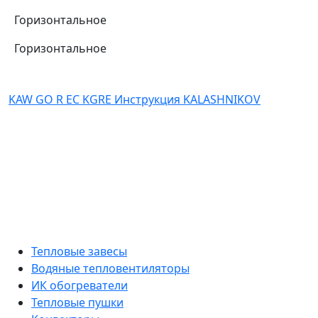
Горизонтальное
Горизонтальное
KAW GO R EC KGRE Инструкция KALASHNIKOV
Тепловые завесы
Водяные тепловентиляторы
ИК обогреватели
Тепловые пушки