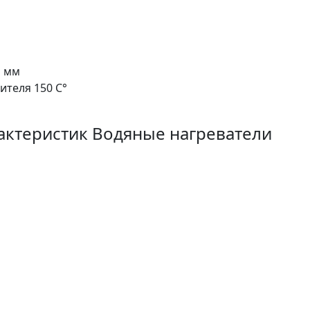
1 мм
теля 150 C°
актеристик Водяные нагреватели