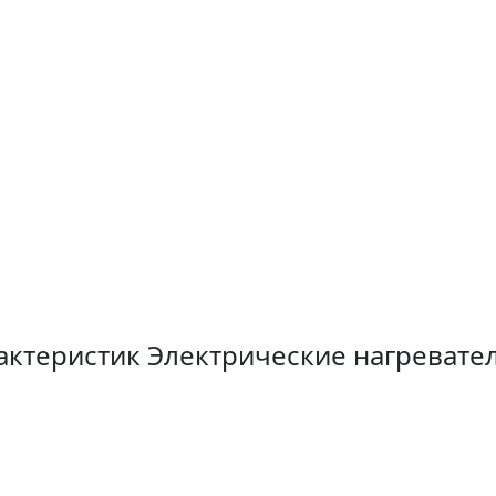
актеристик Электрические нагревате