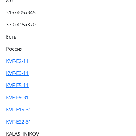
8,6
315х405х345
370х415х370
Есть
Россия
KVF-E2-11
KVF-E3-11
KVF-E5-11
KVF-E9-31
KVF-E15-31
KVF-E22-31
KALASHNIKOV