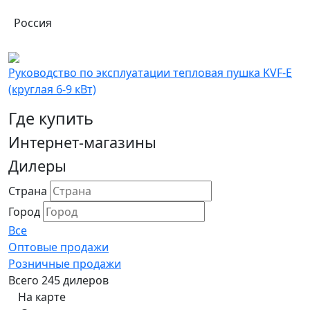
Россия
Руководство по эксплуатации тепловая пушка KVF-E
(круглая 6-9 кВт)
Где купить
Интернет-магазины
Дилеры
Страна
Город
Все
Оптовые продажи
Розничные продажи
Всего 245 дилеров
На карте