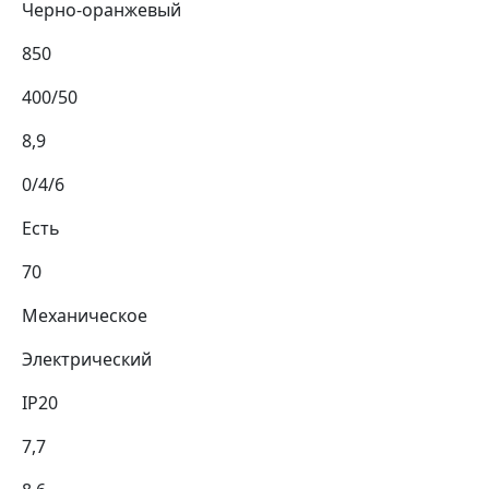
Черно-оранжевый
850
400/50
8,9
0/4/6
Есть
70
Механическое
Электрический
IP20
7,7