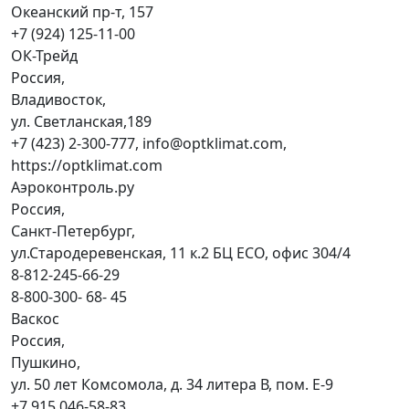
Океанский пр-т, 157
+7 (924) 125-11-00
ОК-Трейд
Россия,
Владивосток,
ул. Светланская,189
+7 (423) 2-300-777, info@optklimat.com,
https://optklimat.com
Аэроконтроль.ру
Россия,
Санкт-Петербург,
ул.Стародеревенская, 11 к.2 БЦ ECO, офис 304/4
8-812-245-66-29
8-800-300- 68- 45
Васкос
Россия,
Пушкино,
ул. 50 лет Комсомола, д. 34 литера В, пом. Е-9
+7 915 046-58-83