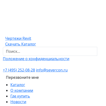
Чертежи Revit
Скачать Каталог
Положение о конфиденциальности
+7 (495) 252-08-28
info@severcon.ru
Перезвоните мне
Каталог
О компании
Где купить
Новости