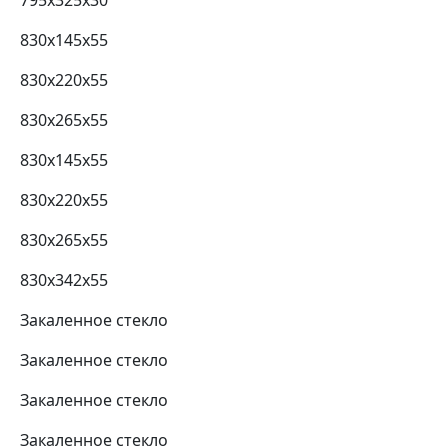
795х325х30
830x145x55
830x220x55
830x265x55
830x145x55
830x220x55
830x265x55
830x342x55
Закаленное стекло
Закаленное стекло
Закаленное стекло
Закаленное стекло