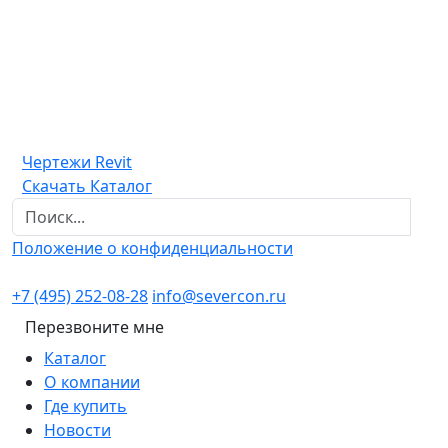
Чертежи Revit
Скачать Каталог
Положение о конфиденциальности
+7 (495) 252-08-28
info@severcon.ru
Перезвоните мне
Каталог
О компании
Где купить
Новости