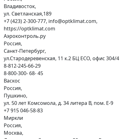
Владивосток,
ул. Светланская,189
+7 (423) 2-300-777, info@optklimat.com,
https://optklimat.com
Аэроконтроль.ру
Россия,
Санкт-Петербург,
ул.Стародеревенская, 11 к.2 БЦ ECO, офис 304/4
8-812-245-66-29
8-800-300- 68- 45
Васкос
Россия,
Пушкино,
ул. 50 лет Комсомола, д. 34 литера В, пом. Е-9
+7 915 046-58-83
Миркли
Россия,
Москва,