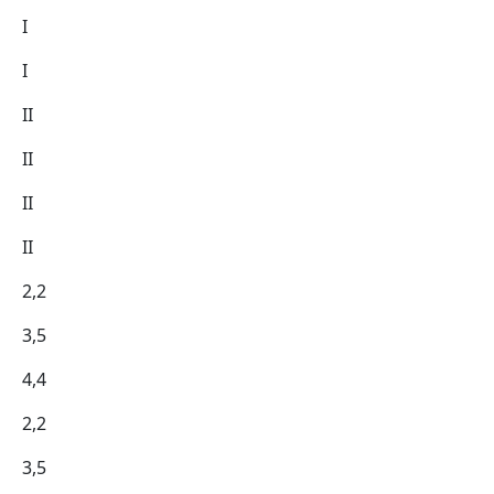
I
I
II
II
II
II
2,2
3,5
4,4
2,2
3,5