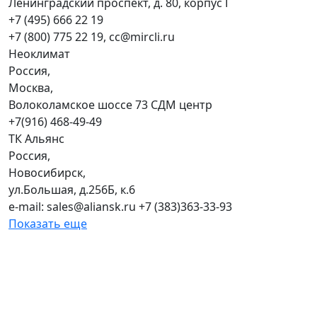
Ленинградский проспект, д. 80, корпус Г
+7 (495) 666 22 19
+7 (800) 775 22 19, cc@mircli.ru
Неоклимат
Россия,
Москва,
Волоколамское шоссе 73 СДМ центр
+7(916) 468-49-49
ТК Альянс
Россия,
Новосибирск,
ул.Большая, д.256Б, к.6
e-mail: sales@aliansk.ru +7 (383)363-33-93
Показать еще