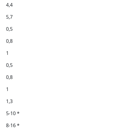
4,4
5,7
0,5
0,8
1
0,5
0,8
1
1,3
5-10 *
8-16 *