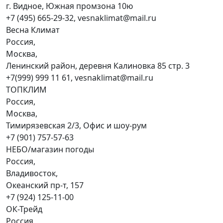
г. Видное, Южная промзона 10ю
+7 (495) 665-29-32, vesnaklimat@mail.ru
Весна Климат
Россия,
Москва,
Ленинский район, деревня Калиновка 85 стр. 3
+7(999) 999 11 61, vesnaklimat@mail.ru
ТОПКЛИМ
Россия,
Москва,
Тимирязевская 2/3, Офис и шоу-рум
+7 (901) 757-57-63
НЕБО/магазин погоды
Россия,
Владивосток,
Океанский пр-т, 157
+7 (924) 125-11-00
ОК-Трейд
Россия,