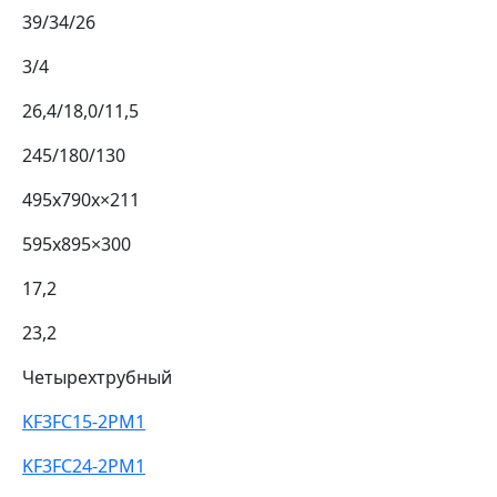
39/34/26
3/4
26,4/18,0/11,5
245/180/130
495х790х×211
595х895×300
17,2
23,2
Четырехтрубный
KF3FC15-2PM1
KF3FC24-2PM1