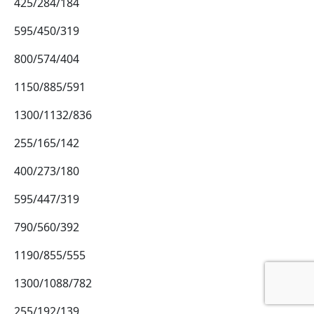
425/284/184
595/450/319
800/574/404
1150/885/591
1300/1132/836
255/165/142
400/273/180
595/447/319
790/560/392
1190/855/555
1300/1088/782
255/192/139