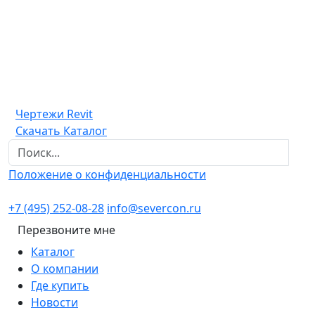
Чертежи Revit
Скачать Каталог
Положение о конфиденциальности
+7 (495) 252-08-28
info@severcon.ru
Перезвоните мне
Каталог
О компании
Где купить
Новости