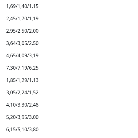
1,69/1,40/1,15
2,45/1,70/1,19
2,95/2,50/2,00
3,64/3,05/2,50
4,65/4,09/3,19
7,30/7,19/6,25
1,85/1,29/1,13
3,05/2,24/1,52
4,10/3,30/2,48
5,20/3,95/3,00
6,15/5,10/3,80