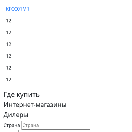
KFCC01M1
12
12
12
12
12
12
Где купить
Интернет-магазины
Дилеры
Страна