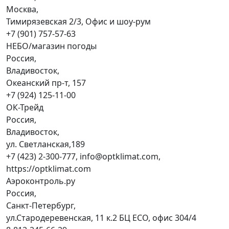
Москва,
Тимирязевская 2/3, Офис и шоу-рум
+7 (901) 757-57-63
НЕБО/магазин погоды
Россия,
Владивосток,
Океанский пр-т, 157
+7 (924) 125-11-00
ОК-Трейд
Россия,
Владивосток,
ул. Светланская,189
+7 (423) 2-300-777, info@optklimat.com,
https://optklimat.com
Аэроконтроль.ру
Россия,
Санкт-Петербург,
ул.Стародеревенская, 11 к.2 БЦ ECO, офис 304/4