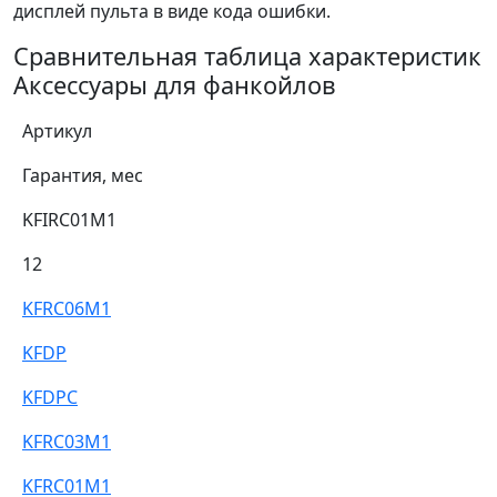
дисплей пульта в виде кода ошибки.
Сравнительная таблица характеристик
Аксессуары для фанкойлов
Артикул
Гарантия, мес
KFIRC01M1
12
KFRC06M1
KFDP
KFDPC
KFRC03M1
KFRC01M1