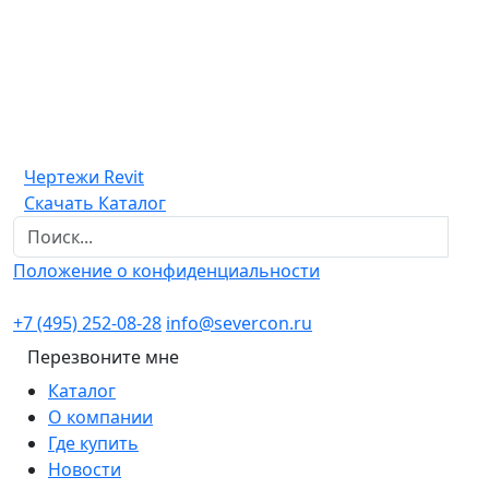
Чертежи Revit
Скачать Каталог
Положение о конфиденциальности
+7 (495) 252-08-28
info@severcon.ru
Перезвоните мне
Каталог
О компании
Где купить
Новости