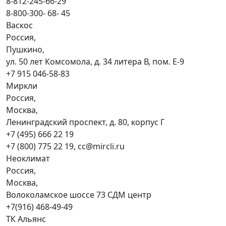
8-812-245-66-29
8-800-300- 68- 45
Васкос
Россия,
Пушкино,
ул. 50 лет Комсомола, д. 34 литера В, пом. Е-9
+7 915 046-58-83
Миркли
Россия,
Москва,
Ленинградский проспект, д. 80, корпус Г
+7 (495) 666 22 19
+7 (800) 775 22 19, cc@mircli.ru
Неоклимат
Россия,
Москва,
Волоколамское шоссе 73 СДМ центр
+7(916) 468-49-49
ТК Альянс