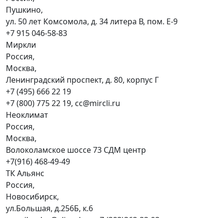
Пушкино,
ул. 50 лет Комсомола, д. 34 литера В, пом. Е-9
+7 915 046-58-83
Миркли
Россия,
Москва,
Ленинградский проспект, д. 80, корпус Г
+7 (495) 666 22 19
+7 (800) 775 22 19, cc@mircli.ru
Неоклимат
Россия,
Москва,
Волоколамское шоссе 73 СДМ центр
+7(916) 468-49-49
ТК Альянс
Россия,
Новосибирск,
ул.Большая, д.256Б, к.6