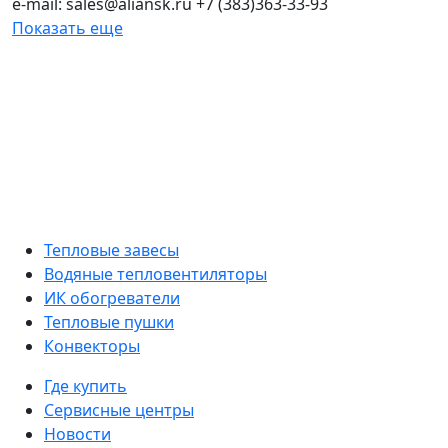
e-mail: sales@aliansk.ru +7 (383)363-33-93
Показать еще
Тепловые завесы
Водяные тепловентиляторы
ИК обогреватели
Тепловые пушки
Конвекторы
Где купить
Сервисные центры
Новости