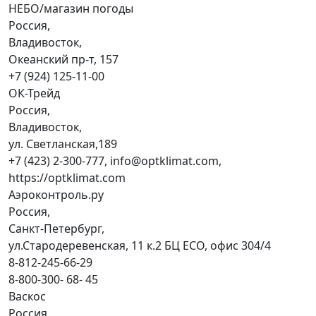
НЕБО/магазин погоды
Россия,
Владивосток,
Океанский пр-т, 157
+7 (924) 125-11-00
ОК-Трейд
Россия,
Владивосток,
ул. Светланская,189
+7 (423) 2-300-777, info@optklimat.com,
https://optklimat.com
Аэроконтроль.ру
Россия,
Санкт-Петербург,
ул.Стародеревенская, 11 к.2 БЦ ECO, офис 304/4
8-812-245-66-29
8-800-300- 68- 45
Васкос
Россия,