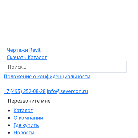
Чертежи Revit
Скачать Каталог
Положение о конфиденциальности
+7 (495) 252-08-28
info@severcon.ru
Перезвоните мне
Каталог
О компании
Где купить
Новости