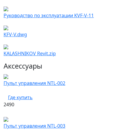
Руководство по эксплуатации KVF-V-11
KFV-V.dwg
KALASHNIKOV Revit.zip
Аксессуары
Пульт управления NTL-002
Где купить
2490
Пульт управления NTL-003